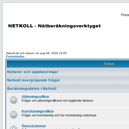
Forum
Aktuell tid och datum: tor aug 06, 2026 10:05
Forumindex
Forum
Nyheter och uppdateringar
Netkoll övergripande frågor
Beräkningsdelen i Netkoll
Utlösningsvillkor
Frågor om utlösningsvillkoret och ingående faktorer
Kortslutningsvillkor
Frågor om kortslutning och hur kortslutning redovisas
Överströmmar