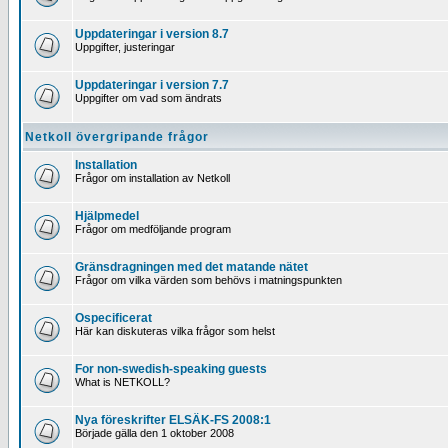
Uppdateringar i version 8.7
Uppgifter, justeringar
Uppdateringar i version 7.7
Uppgifter om vad som ändrats
Netkoll övergripande frågor
Installation
Frågor om installation av Netkoll
Hjälpmedel
Frågor om medföljande program
Gränsdragningen med det matande nätet
Frågor om vilka värden som behövs i matningspunkten
Ospecificerat
Här kan diskuteras vilka frågor som helst
For non-swedish-speaking guests
What is NETKOLL?
Nya föreskrifter ELSÄK-FS 2008:1
Började gälla den 1 oktober 2008