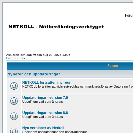
Forum
Aktuell tid och datum: sön aug 09, 2026 13:05
Forumindex
Forum
Nyheter och uppdateringar
NETKOLL fortsätter i ny regi
NETKOLL fortsätter att vidareutvecklas och marknadsföras av Datorsam fr
Uppdateringar i version 7.6
Uppgift om vad som ändrats
Uppdateringar i version 8.6
Uppgift om vad som ändrats
Nya versioner av Netkoll
Regler om uppdateringar och uppgraderingar