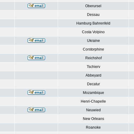
Oberursel
Dessau
Hamburg Bahrenfeld
Costa Volpino
Ukraine
Corstorphine
Reichshof
Tschierv
Abbeyard
Decatur
Mozambique
Henri-Chapelle
Neuwied
New Orleans
Roanoke