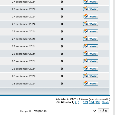
0
27 september 2024
0
27 september 2024
0
27 september 2024
0
27 september 2024
0
27 september 2024
0
27 september 2024
0
27 september 2024
0
28 september 2024
0
28 september 2024
0
28 september 2024
0
28 september 2024
0
28 september 2024
Alla tider är GMT + 1 timme (svensk normaltid)
Gå till sida
1
,
2
,
3
...
193
,
194
,
195
Nästa
Hoppa till: