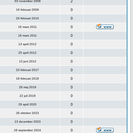
2
03 november 2008
0
16 februari 2009
0
26 februari 2010
0
16 mars 2011
0
16 mars 2011
0
13 april 2012
0
25 april 2012
0
13 juni 2012
0
23 februari 2017
0
18 februari 2018
0
28 maj 2019
0
22 juli 2019
0
29 april 2020
0
26 oktober 2023
0
13 december 2023
0
26 september 2024