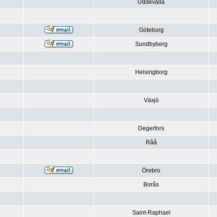
Uddevalla
Göteborg
Sundbyberg
Helsingborg
Växjö
Degerfors
Råå
Örebro
Borås
Saint-Raphael