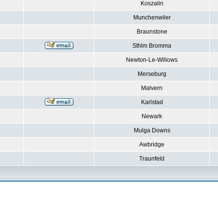
Koszalin
Munchenwiler
Braunstone
Sthlm Bromma
Newton-Le-Willows
Merseburg
Malvern
Karlstad
Newark
Mulga Downs
Awbridge
Traunfeld