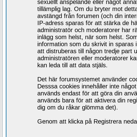
sexuellt anspelande eller något ann
tillämplig lag. Om du bryter mot detta
avstängd från forumen (och din inte
IP-adress sparas för att stärka de h
administratör och moderatorer har rätt
inlägg som helst, när som helst. So
information som du skrivit in spara
att distruberas till någon tredje par
administratören eller moderatorer ka
kan leda till att data stjäls.
Det här forumsystemet använder cooki
Desssa cookies innehåller inte något 
används endast för att göra din anv
används bara för att aktivera din regis
dig om du råkar glömma det).
Genom att klicka på Registrera nedan 