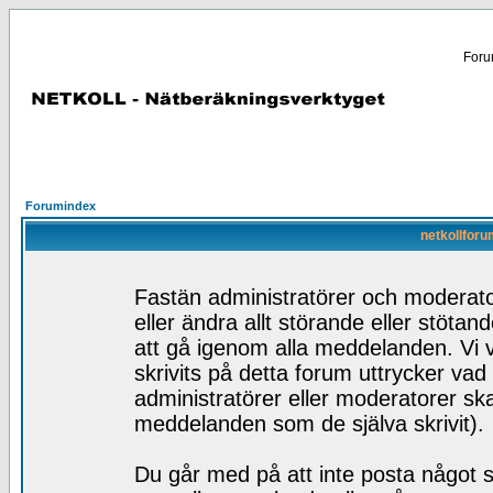
Forum
Forumindex
netkollforu
Fastän administratörer och moderator
eller ändra allt störande eller stötan
att gå igenom alla meddelanden. Vi v
skrivits på detta forum uttrycker vad
administratörer eller moderatorer skal
meddelanden som de själva skrivit).
Du går med på att inte posta något s