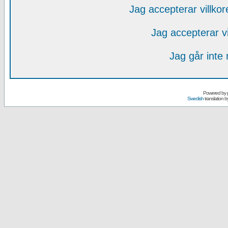
Jag accepterar villko
Jag accepterar v
Jag går inte
Powered by
Swedish
translation b