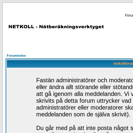
Forum
Forumindex
netkollforu
Fastän administratörer och moderator
eller ändra allt störande eller stötan
att gå igenom alla meddelanden. Vi v
skrivits på detta forum uttrycker vad
administratörer eller moderatorer skal
meddelanden som de själva skrivit).
Du går med på att inte posta något s