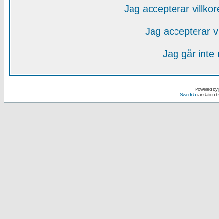
Jag accepterar villko
Jag accepterar v
Jag går inte
Powered by
Swedish
translation b