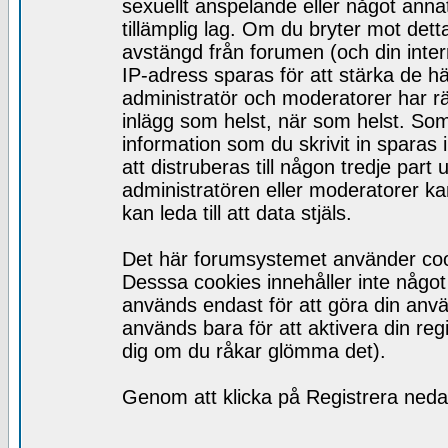
sexuellt anspelande eller något ann
tillämplig lag. Om du bryter mot detta
avstängd från forumen (och din inte
IP-adress sparas för att stärka de h
administratör och moderatorer har rätt
inlägg som helst, när som helst. So
information som du skrivit in spara
att distruberas till någon tredje par
administratören eller moderatorer ka
kan leda till att data stjäls.
Det här forumsystemet använder cooki
Desssa cookies innehåller inte något 
används endast för att göra din anv
används bara för att aktivera din regis
dig om du råkar glömma det).
Genom att klicka på Registrera nedan 