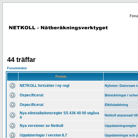
Forum
44 träffar
Forumindex
Forum
NETKOLL fortsätter i ny regi
Nyheter: Datorsam 
Ospecificerat
Beteckningar i sche
Ospecificerat
Elbilsladdning
Nya elinstallationsregler SS 436 40 00 utgåva
Netkoll anpassad til
4
Nya versioner av Netkoll
Uppdateringsregler
Uppdateringar i version 8.7
Uppdateringar och j