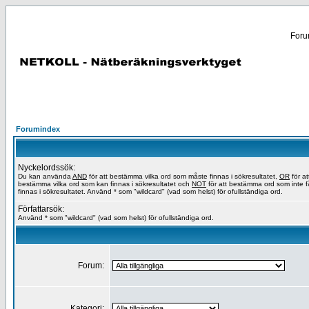
Forum
Forumindex
Nyckelordssök:
Du kan använda
AND
för att bestämma vilka ord som måste finnas i sökresultatet,
OR
för at
bestämma vilka ord som kan finnas i sökresultatet och
NOT
för att bestämma ord som inte f
finnas i sökresultatet. Använd * som "wildcard" (vad som helst) för ofullständiga ord.
Författarsök:
Använd * som "wildcard" (vad som helst) för ofullständiga ord.
Forum:
Kategori: