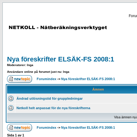
Forum
Nya föreskrifter ELSÄK-FS 2008:1
Moderatorer
: Inga
Användare online på forumet just nu: Inga
Forumindex
->
Nya föreskrifter ELSÄK-FS 2008:1
Ämnen
Ändrad utlösningstid för gruppledningar
Netkoll helt anpassat för de nya föreskrifterna
Visa ämnen ny
Forumindex
->
Nya föreskrifter ELSÄK-FS 2008:1
Sida
1
av
1