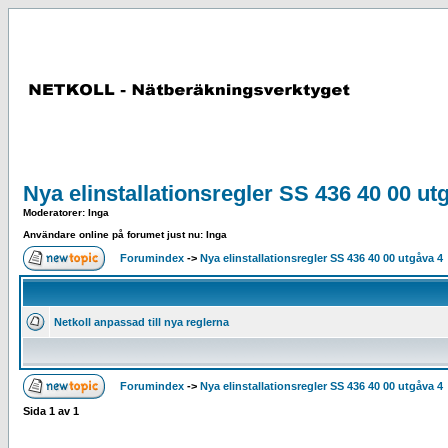
Nya elinstallationsregler SS 436 40 00 ut
Moderatorer
: Inga
Användare online på forumet just nu: Inga
Forumindex
->
Nya elinstallationsregler SS 436 40 00 utgåva 4
Netkoll anpassad till nya reglerna
Forumindex
->
Nya elinstallationsregler SS 436 40 00 utgåva 4
Sida
1
av
1