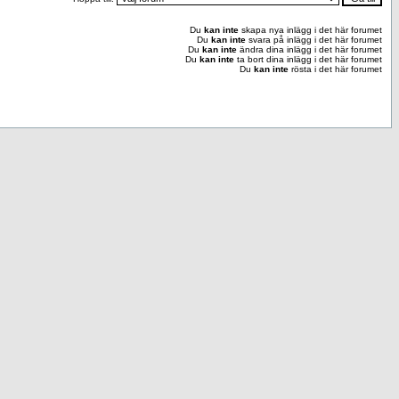
Du
kan inte
skapa nya inlägg i det här forumet
Du
kan inte
svara på inlägg i det här forumet
Du
kan inte
ändra dina inlägg i det här forumet
Du
kan inte
ta bort dina inlägg i det här forumet
Du
kan inte
rösta i det här forumet