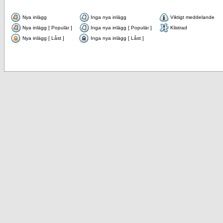
Nya inlägg
Inga nya inlägg
Viktigt meddelande
Nya inlägg [ Populär ]
Inga nya inlägg [ Populär ]
Klistrad
Nya inlägg [ Låst ]
Inga nya inlägg [ Låst ]