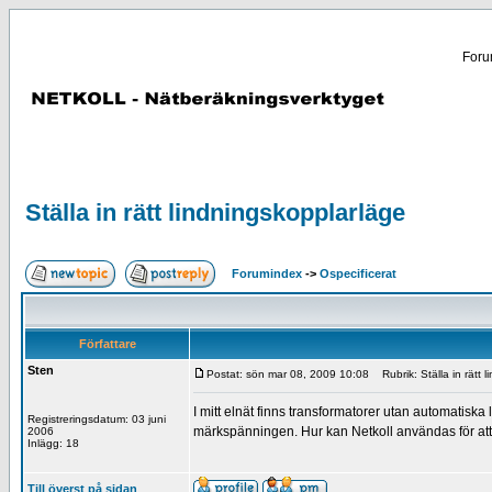
Forum
Ställa in rätt lindningskopplarläge
Forumindex
->
Ospecificerat
Författare
Sten
Postat: sön mar 08, 2009 10:08
Rubrik: Ställa in rätt 
I mitt elnät finns transformatorer utan automatiska
Registreringsdatum: 03 juni
märkspänningen. Hur kan Netkoll användas för att 
2006
Inlägg: 18
Till överst på sidan